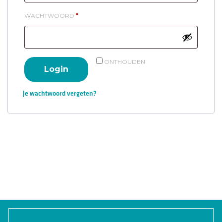
VEREIST
WACHTWOORD
*
ONTHOUDEN
Login
Je wachtwoord vergeten?