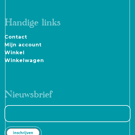
Handige links
Contact
Mijn account
Winkel
Winkelwagen
Nieuwsbrief