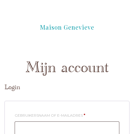
Maison Genevieve
Mijn account
Login
VEREIST
GEBRUIKERSNAAM OF E-MAILADRES
*