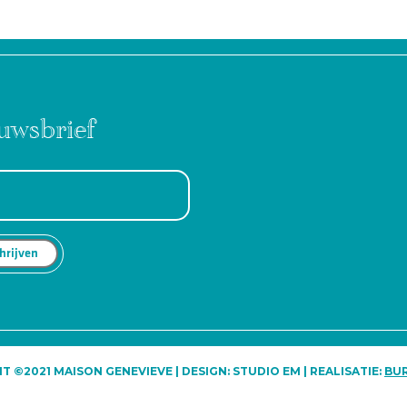
uwsbrief
 ©2021 MAISON GENEVIEVE | DESIGN: STUDIO EM | REALISATIE:
BU