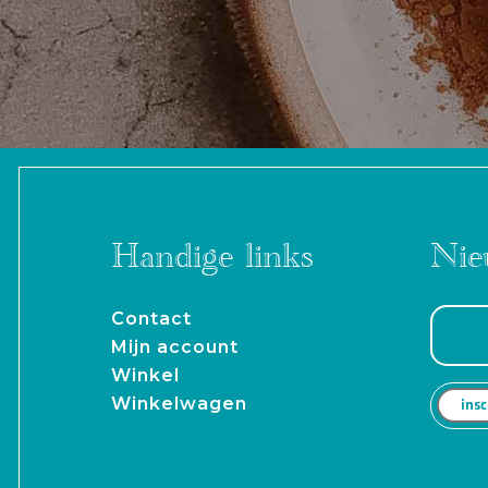
Handige links
Nie
Contact
Mijn account
Winkel
Winkelwagen